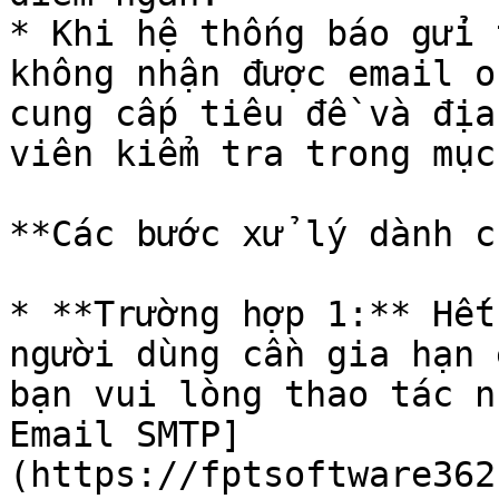
* Khi hệ thống báo gửi 
không nhận được email o
cung cấp tiêu đề và địa
viên kiểm tra trong mục
**Các bước xử lý dành c
* **Trường hợp 1:** Hết
người dùng cần gia hạn 
bạn vui lòng thao tác n
Email SMTP]
(https://fptsoftware362