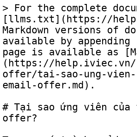
> For the complete docu
[llms.txt](https://help
Markdown versions of do
available by appending 
page is available as [M
(https://help.iviec.vn/
offer/tai-sao-ung-vien-
email-offer.md).

# Tại sao ứng viên của 
offer?
