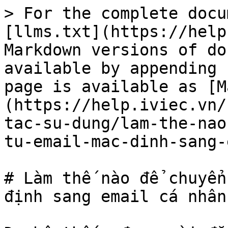
> For the complete docu
[llms.txt](https://help
Markdown versions of do
available by appending 
page is available as [M
(https://help.iviec.vn/
tac-su-dung/lam-the-nao
tu-email-mac-dinh-sang-
# Làm thế nào để chuyển
định sang email cá nhân?