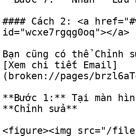
#### Cách 2: <a href="#
id="wcxe7rgqg0oq"></a>

Bạn cũng có thể Chỉnh s
[Xem chi tiết Email]
(broken://pages/brzl6aT
**Bước 1:** Tại màn hìn
**Chỉnh sửa**

<figure><img src="/file