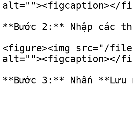
alt=""><figcaption></fi
**Bước 2:** Nhập các th
<figure><img src="/file
alt=""><figcaption></fi