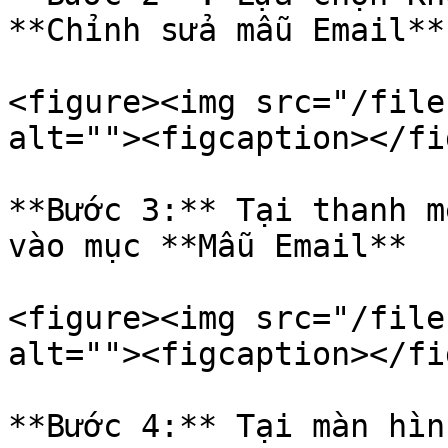
**Chỉnh sửa mẫu Email**

<figure><img src="/file
alt=""><figcaption></fi
**Bước 3:** Tại thanh m
vào mục **Mẫu Email**

<figure><img src="/file
alt=""><figcaption></fi
**Bước 4:** Tại màn hìn