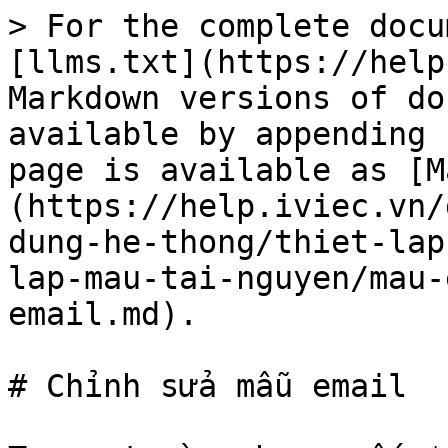
> For the complete docu
[llms.txt](https://help
Markdown versions of do
available by appending 
page is available as [M
(https://help.iviec.vn/
dung-he-thong/thiet-lap
lap-mau-tai-nguyen/mau-
email.md).

# Chỉnh sửa mẫu email
