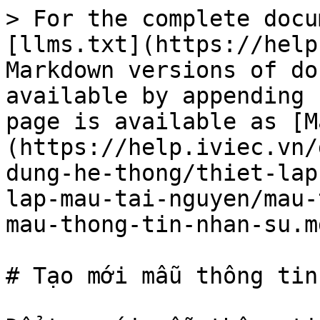
> For the complete docu
[llms.txt](https://help
Markdown versions of do
available by appending 
page is available as [M
(https://help.iviec.vn/
dung-he-thong/thiet-lap
lap-mau-tai-nguyen/mau-
mau-thong-tin-nhan-su.md
# Tạo mới mẫu thông tin