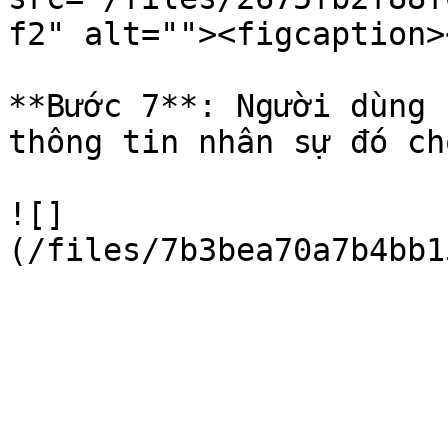
f2" alt=""><figcaption>
**Bước 7**: Người dùng 
thông tin nhân sự đó ch
![]