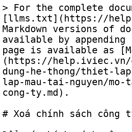
> For the complete docu
[llms.txt](https://help
Markdown versions of do
available by appending 
page is available as [M
(https://help.iviec.vn/
dung-he-thong/thiet-lap
lap-mau-tai-nguyen/mo-t
cong-ty.md).

# Xoá chính sách công t