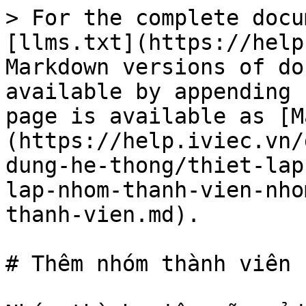
> For the complete docu
[llms.txt](https://help
Markdown versions of do
available by appending 
page is available as [M
(https://help.iviec.vn/
dung-he-thong/thiet-lap
lap-nhom-thanh-vien-nho
thanh-vien.md).

# Thêm nhóm thành viên
