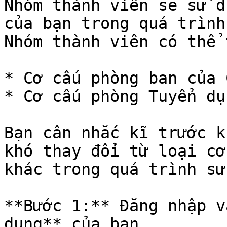
Nhóm thành viên sẽ sử d
của bạn trong quá trình
Nhóm thành viên có thể 
* Cơ cấu phòng ban của 
* Cơ cấu phòng Tuyển dụn
Bạn cân nhắc kĩ trước k
khó thay đổi từ loại cơ
khác trong quá trình sử
**Bước 1:** Đăng nhập v
dụng** của bạn
