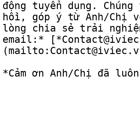
động tuyển dụng. Chúng 
hồi, góp ý từ Anh/Chị v
lòng chia sẻ trải nghiệ
email:* [*Contact@iviec
(mailto:Contact@iviec.v