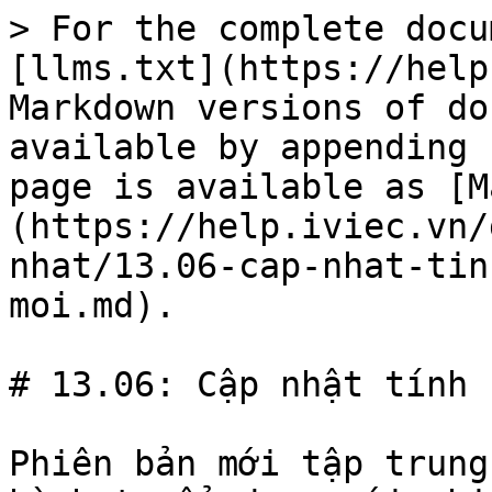
> For the complete docu
[llms.txt](https://help
Markdown versions of do
available by appending 
page is available as [M
(https://help.iviec.vn/
nhat/13.06-cap-nhat-tin
moi.md).

# 13.06: Cập nhật tính 
Phiên bản mới tập trung