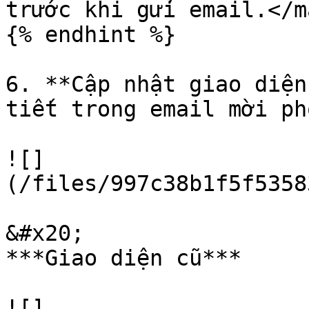
trước khi gửi email.</m
{% endhint %}

6. **Cập nhật giao diện
tiết trong email mời ph
![]
(/files/997c38b1f5f5358
&#x20;                                                                                   
***Giao diện cũ***

![]