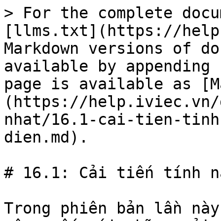
> For the complete docu
[llms.txt](https://help
Markdown versions of do
available by appending 
page is available as [M
(https://help.iviec.vn/
nhat/16.1-cai-tien-tinh
dien.md).

# 16.1: Cải tiến tính n
Trong phiên bản lần này