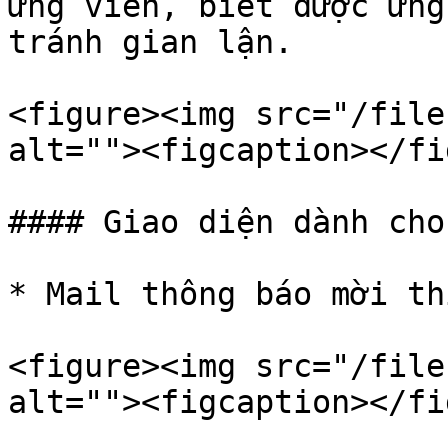
ứng viên, biết được ứng
tránh gian lận.

<figure><img src="/file
alt=""><figcaption></fi
#### Giao diện dành cho
* Mail thông báo mời th
<figure><img src="/file
alt=""><figcaption></fi