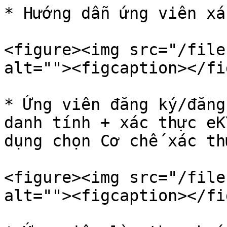
* Hướng dẫn ứng viên xá
<figure><img src="/file
alt=""><figcaption></fi
* Ứng viên đăng ký/đăng
danh tính + xác thực eK
dụng chọn Cơ chế xác th
<figure><img src="/file
alt=""><figcaption></fi