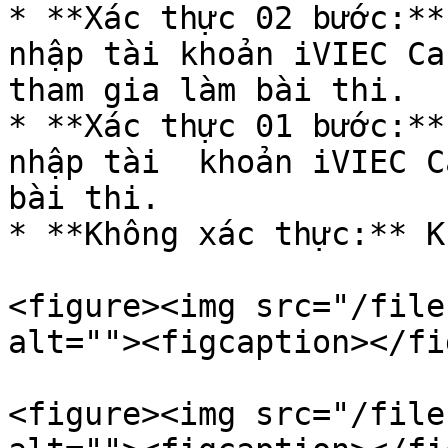
* **Xác thực 02 bước:**
nhập tài khoản iVIEC Ca
tham gia làm bài thi.

* **Xác thực 01 bước:**
nhập tài  khoản iVIEC C
bài thi.

* **Không xác thực:** K
<figure><img src="/file
alt=""><figcaption></fi
<figure><img src="/file