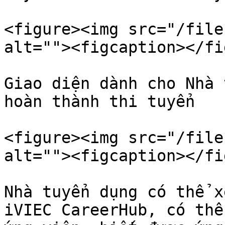
<figure><img src="/file
alt=""><figcaption></fi
Giao diện dành cho Nhà 
hoàn thành thi tuyển

<figure><img src="/file
alt=""><figcaption></fi
Nhà tuyển dụng có thể x
iVIEC CareerHub, có thể