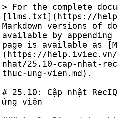
> For the complete docu
[llms.txt](https://help
Markdown versions of do
available by appending 
page is available as [M
(https://help.iviec.vn/
nhat/25.10-cap-nhat-rec
thuc-ung-vien.md).

# 25.10: Cập nhật RecIQ
ứng viên
