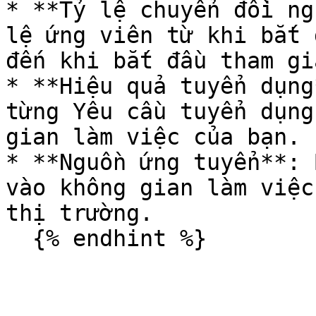
* **Tỷ lệ chuyển đồi ng
lệ ứng viên từ khi bắt 
đến khi bắt đầu tham gi
* **Hiệu quả tuyển dụng
từng Yêu cầu tuyển dụng
gian làm việc của bạn.

* **Nguồn ứng tuyển**: 
vào không gian làm việc
thị trường.
