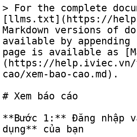
> For the complete docu
[llms.txt](https://help
Markdown versions of do
available by appending 
page is available as [M
(https://help.iviec.vn/
cao/xem-bao-cao.md).

# Xem báo cáo

**Bước 1:** Đăng nhập v
dụng** của bạn
