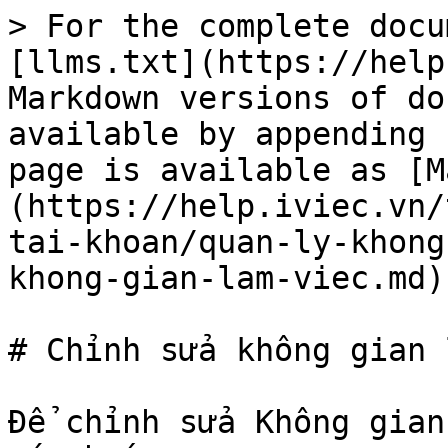
> For the complete docu
[llms.txt](https://help
Markdown versions of do
available by appending 
page is available as [M
(https://help.iviec.vn/
tai-khoan/quan-ly-khong
khong-gian-lam-viec.md).
# Chỉnh sửa không gian 
Để chỉnh sửa Không gian