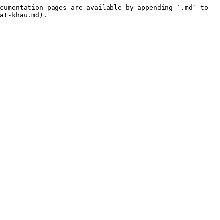
cumentation pages are available by appending `.md` to 
at-khau.md).
