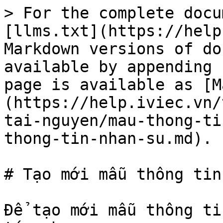
> For the complete docu
[llms.txt](https://help
Markdown versions of do
available by appending 
page is available as [M
(https://help.iviec.vn/
tai-nguyen/mau-thong-ti
thong-tin-nhan-su.md).

# Tạo mới mẫu thông tin
Để tạo mới mẫu thông ti