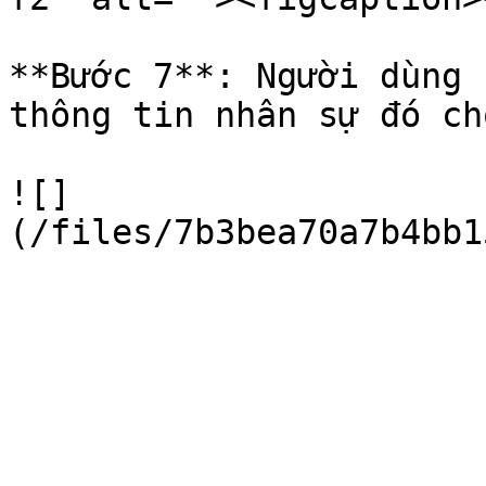
**Bước 7**: Người dùng 
thông tin nhân sự đó ch
![]