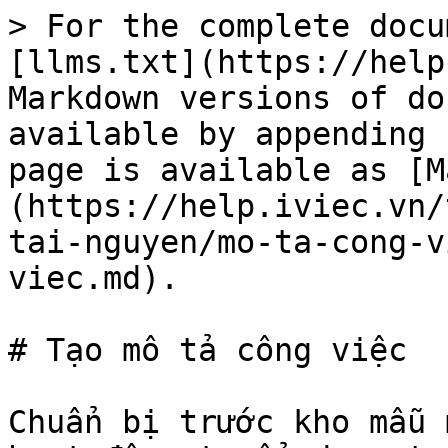
> For the complete docu
[llms.txt](https://help
Markdown versions of do
available by appending 
page is available as [M
(https://help.iviec.vn/
tai-nguyen/mo-ta-cong-v
viec.md).

# Tạo mô tả công việc

Chuẩn bị trước kho mẫu 