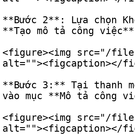
**Bước 2**: Lựa chọn Kh
**Tạo mô tả công việc**

<figure><img src="/file
alt=""><figcaption></fi
**Bước 3:** Tại thanh m
vào mục **Mô tả công việ
<figure><img src="/file
alt=""><figcaption></fi