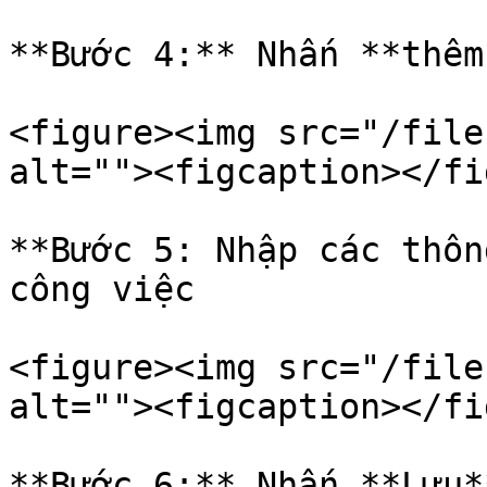
**Bước 4:** Nhấn **thêm
<figure><img src="/file
alt=""><figcaption></fi
**Bước 5: Nhập các thôn
công việc

<figure><img src="/file
alt=""><figcaption></fi