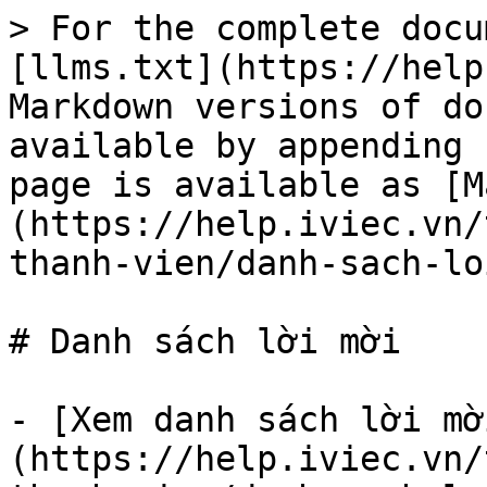
> For the complete docu
[llms.txt](https://help
Markdown versions of do
available by appending 
page is available as [M
(https://help.iviec.vn/
thanh-vien/danh-sach-lo
# Danh sách lời mời

- [Xem danh sách lời mờ
(https://help.iviec.vn/