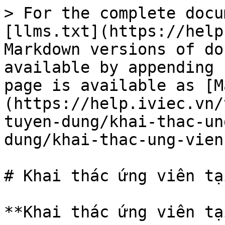
> For the complete docu
[llms.txt](https://help
Markdown versions of do
available by appending 
page is available as [M
(https://help.iviec.vn/
tuyen-dung/khai-thac-un
dung/khai-thac-ung-vien
# Khai thác ứng viên tạ
**Khai thác ứng viên tạ