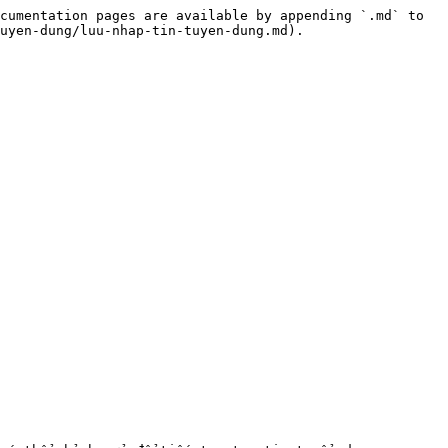
cumentation pages are available by appending `.md` to 
uyen-dung/luu-nhap-tin-tuyen-dung.md).
