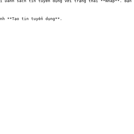
i Danh sách tin tuyển dụng với trạng thái **Nháp**. Bạn 