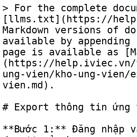
> For the complete docu
[llms.txt](https://help
Markdown versions of do
available by appending 
page is available as [M
(https://help.iviec.vn/
ung-vien/kho-ung-vien/e
vien.md).

# Export thông tin ứng v
**Bước 1:** Đăng nhập v